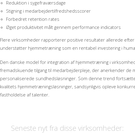
Reduktion i sygefraværsdage
Stigning i medarbejdertilfredshedsscorer
Forbedret retention rates
Øget produktivitet målt gennem performance indicators
Flere virksomheder rapporterer positive resultater allerede efte
understøtter hjemmetræning som en rentabel investering i huma
Den danske model for integration af hjemmetræning i virksomhe
fremadskuende tilgang til medarbejderpleje, der anerkender de m
personaliserede sundhedsløsninger. Som denne trend fortsætter 
kvalitets hjemmetræningsløsninger, sandsynligvis opleve konkurren
fastholdelse af talenter.
Seneste nyt fra disse virksomheder: