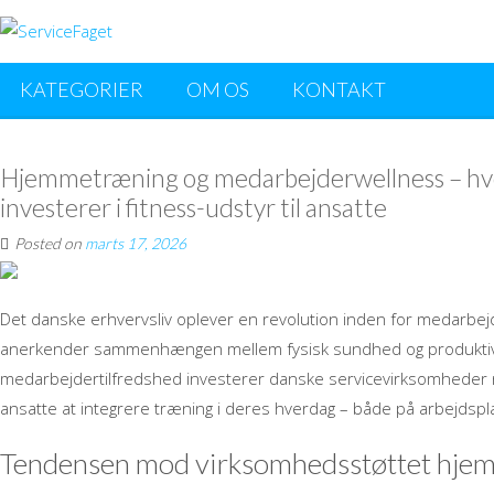
KATEGORIER
OM OS
KONTAKT
Hjemmetræning og medarbejderwellness – hv
investerer i fitness-udstyr til ansatte
Posted on
marts 17, 2026
Det danske erhvervsliv oplever en revolution inden for medarbej
anerkender sammenhængen mellem fysisk sundhed og produktivite
medarbejdertilfredshed investerer danske servicevirksomheder nu 
ansatte at integrere træning i deres hverdag – både på arbejds
Tendensen mod virksomhedsstøttet hje