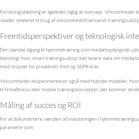
Forsikringsdækning er ligeledes vigtig at overveje. Virksomheder b
skader relateret til brug af virksomhedsfinansieret træningsudsty
Fremtidsperspektiver og teknologisk int
Den danske tilgang til hjemmetræning som medarbejdergode udvikle
teknologi, hvor smart træningsudstyr kan levere data om medarb
med respekt for privatlivets fred og GDPR-krav.
Virksomheder eksperimenterer også med hybride modeller, hv
til firmafitness eller mobile træningskoncepter, der kommer dire
Måling af succes og ROI
For at dokumentere værdien af investeringen i hjemmetrænings
parametre som: