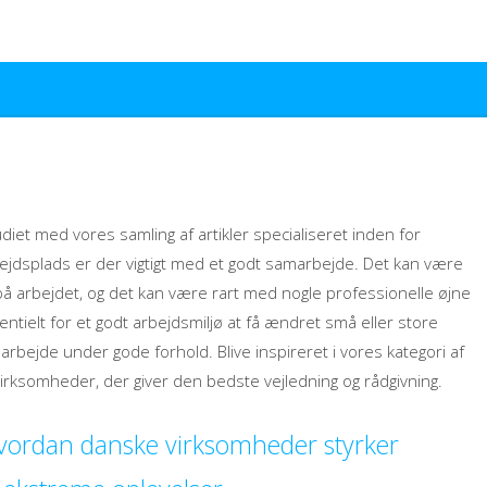
iet med vores samling af artikler specialiseret inden for
bejdsplads er der vigtigt med et godt samarbejde. Det kan være
på arbejdet, og det kan være rart med nogle professionelle øjne
entielt for et godt arbejdsmiljø at få ændret små eller store
rbejde under gode forhold. Blive inspireret i vores kategori af
 virksomheder, der giver den bedste vejledning og rådgivning.
vordan danske virksomheder styrker