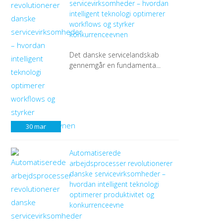
servicevirksomheder – hvordan
intelligent teknologi optimerer
workflows og styrker
konkurrenceevnen
Det danske servicelandskab
gennemgår en fundamenta...
30
mar
Automatiserede
arbejdsprocesser revolutionerer
danske servicevirksomheder –
hvordan intelligent teknologi
optimerer produktivitet og
konkurrenceevne