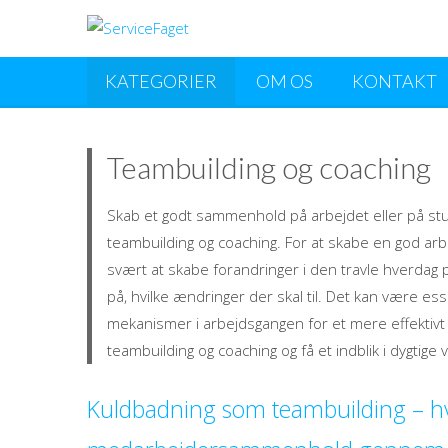
KATEGORIER
OM OS
KONTAKT
Teambuilding og coaching
Skab et godt sammenhold på arbejdet eller på stud
teambuilding og coaching. For at skabe en god ar
svært at skabe forandringer i den travle hverdag 
på, hvilke ændringer der skal til. Det kan være ess
mekanismer i arbejdsgangen for et mere effektivt a
teambuilding og coaching og få et indblik i dygtige
Kuldbadning som teambuilding – h