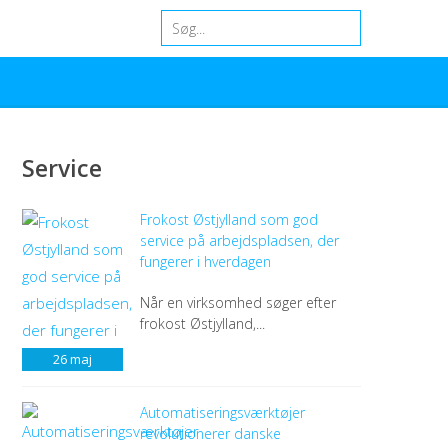
Service
Frokost Østjylland som god
service på arbejdspladsen, der
fungerer i hverdagen
Når en virksomhed søger efter
frokost Østjylland,...
26
maj
Automatiseringsværktøjer
revolutionerer danske