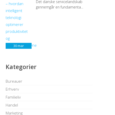
Det danske servicelandskab
gennemgår en fundamenta...
30
mar
Kategorier
Bureauer
Erhverv
Familieliv
Handel
Marketing