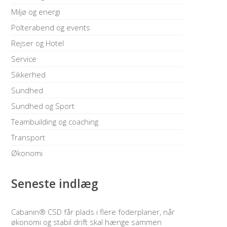
Miljø og energi
Polterabend og events
Rejser og Hotel
Service
Sikkerhed
Sundhed
Sundhed og Sport
Teambuilding og coaching
Transport
Økonomi
Seneste indlæg
Cabanin® CSD får plads i flere foderplaner, når
økonomi og stabil drift skal hænge sammen