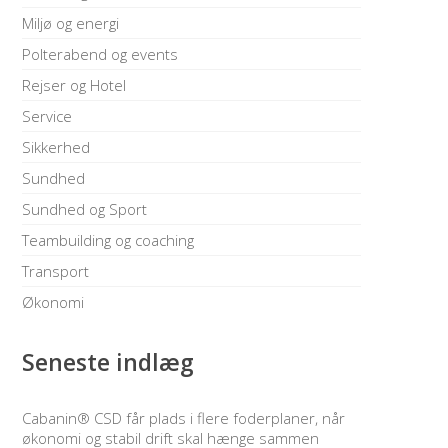
Miljø og energi
Polterabend og events
Rejser og Hotel
Service
Sikkerhed
Sundhed
Sundhed og Sport
Teambuilding og coaching
Transport
Økonomi
Seneste indlæg
Cabanin® CSD får plads i flere foderplaner, når
økonomi og stabil drift skal hænge sammen