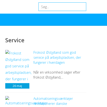
Service
Frokost Østjylland som god
service på arbejdspladsen, der
fungerer i hverdagen
Når en virksomhed søger efter
frokost Østjylland,...
26
maj
Automatiseringsværktøjer
revolutionerer danske