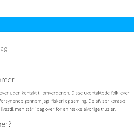
dag
ammer
ver uden kontakt til omverdenen. Disse ukontaktede folk lever
orsynende gennem jagt, fiskeri og samling. De afviser kontakt
stil, men står i dag over for en række alvorlige trusler.
mer?