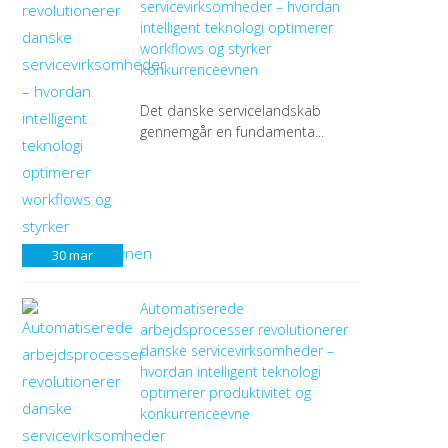
servicevirksomheder – hvordan
intelligent teknologi optimerer
workflows og styrker
konkurrenceevnen
Det danske servicelandskab
gennemgår en fundamenta...
30
mar
Automatiserede
arbejdsprocesser revolutionerer
danske servicevirksomheder –
hvordan intelligent teknologi
optimerer produktivitet og
konkurrenceevne