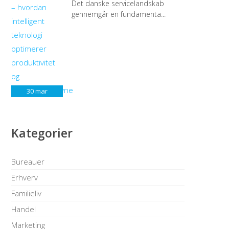
Det danske servicelandskab
gennemgår en fundamenta...
30
mar
Kategorier
Bureauer
Erhverv
Familieliv
Handel
Marketing