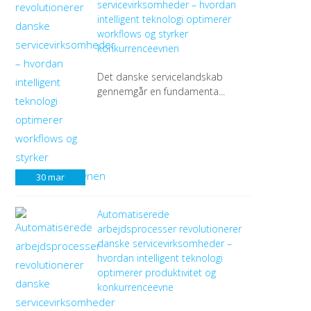
servicevirksomheder – hvordan
intelligent teknologi optimerer
workflows og styrker
konkurrenceevnen
Det danske servicelandskab
gennemgår en fundamenta...
30
mar
Automatiserede
arbejdsprocesser revolutionerer
danske servicevirksomheder –
hvordan intelligent teknologi
optimerer produktivitet og
konkurrenceevne