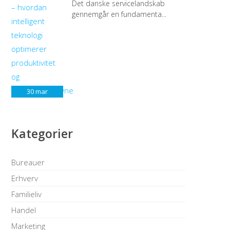
Det danske servicelandskab
gennemgår en fundamenta...
30
mar
Kategorier
Bureauer
Erhverv
Familieliv
Handel
Marketing