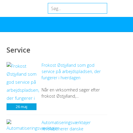
Service
Frokost Østjylland som god
service på arbejdspladsen, der
fungerer i hverdagen
Når en virksomhed søger efter
frokost Østjylland,...
26
maj
Automatiseringsværktøjer
revolutionerer danske