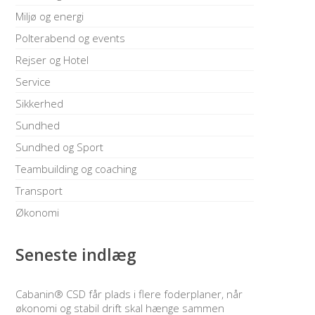
Miljø og energi
Polterabend og events
Rejser og Hotel
Service
Sikkerhed
Sundhed
Sundhed og Sport
Teambuilding og coaching
Transport
Økonomi
Seneste indlæg
Cabanin® CSD får plads i flere foderplaner, når
økonomi og stabil drift skal hænge sammen