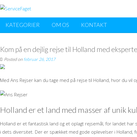
KATEGORIER
OM OS
KONTAKT
Kom på en dejlig rejse til Holland med eksperte
Posted on
februar 26, 2017
Med Ans Rejser kan du tage med på rejse til Holland, hvor du vil o
Holland er et land med masser af unik ku
Holland er et fantastisk land og et oplagt rejsemål, for landet har 
i dets diversitet. Der er spækket med gode oplevelser i Holland, fo