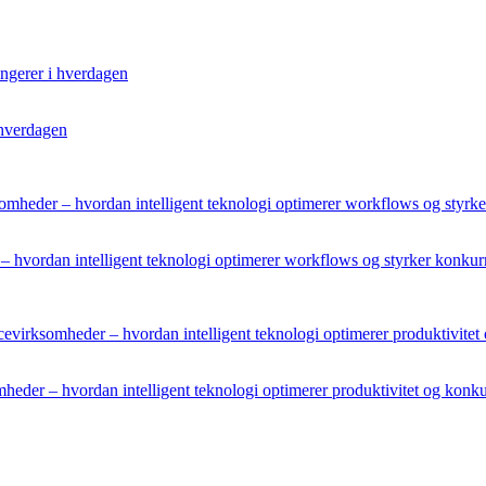
 hverdagen
– hvordan intelligent teknologi optimerer workflows og styrker konku
mheder – hvordan intelligent teknologi optimerer produktivitet og konk