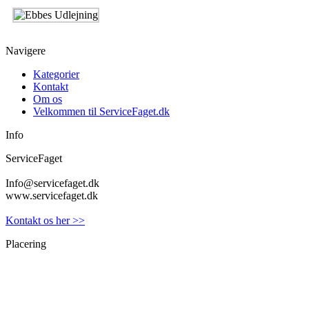
Navigere
Kategorier
Kontakt
Om os
Velkommen til ServiceFaget.dk
Info
ServiceFaget
Info@servicefaget.dk
www.servicefaget.dk
Kontakt os her >>
Placering