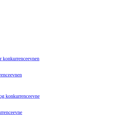
rrenceevnen
urrenceevne