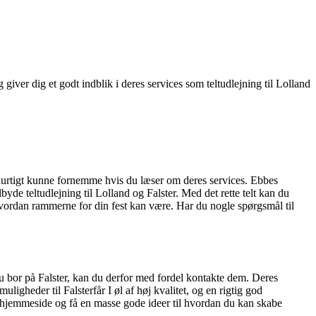
 giver dig et godt indblik i deres services som teltudlejning til Lolland
 hurtigt kunne fornemme hvis du læser om deres services. Ebbes
byde teltudlejning til Lolland og Falster. Med det rette telt kan du
hvordan rammerne for din fest kan være. Har du nogle spørgsmål til
du bor på Falster, kan du derfor med fordel kontakte dem. Deres
ligheder til Falsterfår I øl af høj kvalitet, og en rigtig god
s hjemmeside og få en masse gode ideer til hvordan du kan skabe