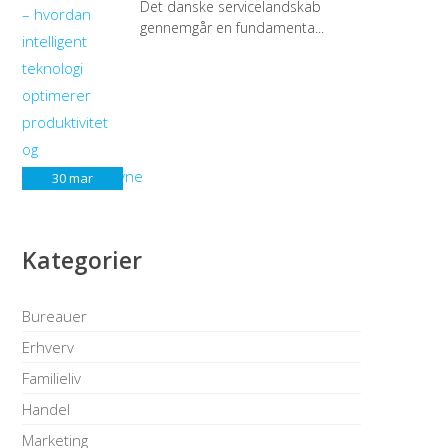
Det danske servicelandskab
gennemgår en fundamenta...
30
mar
Kategorier
Bureauer
Erhverv
Familieliv
Handel
Marketing