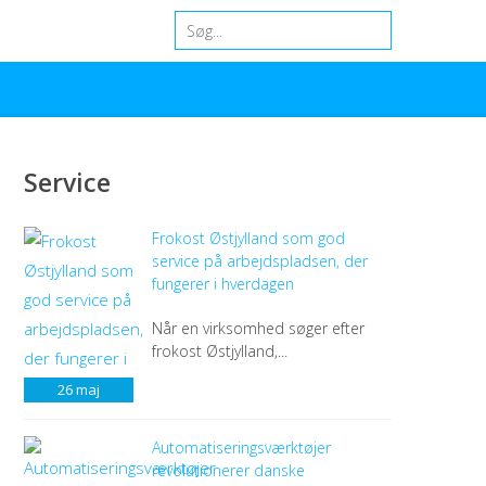
Service
Frokost Østjylland som god
service på arbejdspladsen, der
fungerer i hverdagen
Når en virksomhed søger efter
frokost Østjylland,...
26
maj
Automatiseringsværktøjer
revolutionerer danske