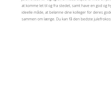
at komme let til og fra stedet, samt have en god og 
ideelle måde, at belønne dine kolleger for deres gode
sammen om længe. Du kan få den bedste julefrokost