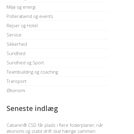
Miljø og energi
Polterabend og events
Rejser og Hotel
Service
Sikkerhed
Sundhed
Sundhed og Sport
Teambuilding og coaching
Transport
Økonomi
Seneste indlæg
Cabanin® CSD får plads i flere foderplaner, når
økonomi og stabil drift skal hænge sammen