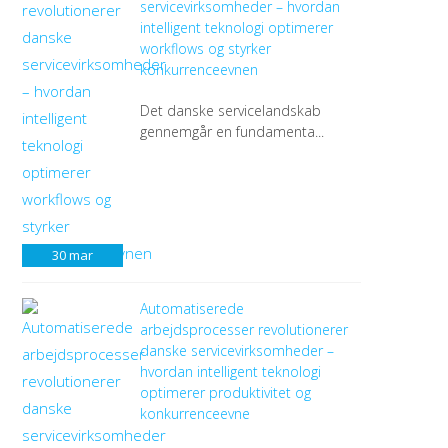
servicevirksomheder – hvordan
intelligent teknologi optimerer
workflows og styrker
konkurrenceevnen
Det danske servicelandskab
gennemgår en fundamenta...
30
mar
Automatiserede
arbejdsprocesser revolutionerer
danske servicevirksomheder –
hvordan intelligent teknologi
optimerer produktivitet og
konkurrenceevne