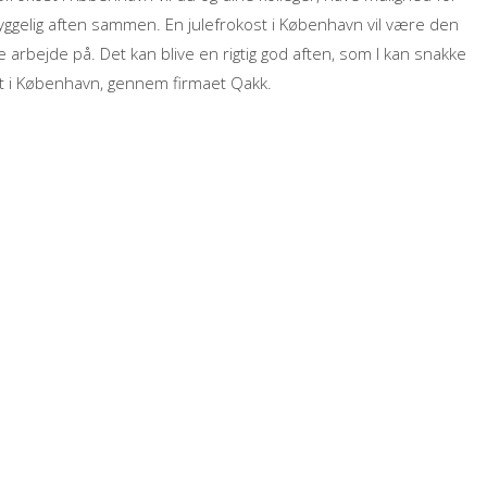
hyggelig aften sammen. En julefrokost i København vil være den
 arbejde på. Det kan blive en rigtig god aften, som I kan snakke
 i København, gennem firmaet Qakk.