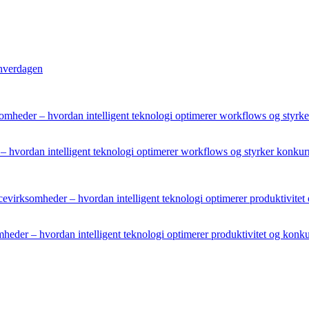
 hverdagen
– hvordan intelligent teknologi optimerer workflows og styrker konku
mheder – hvordan intelligent teknologi optimerer produktivitet og konk