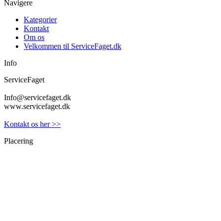
Navigere
Kategorier
Kontakt
Om os
Velkommen til ServiceFaget.dk
Info
ServiceFaget
Info@servicefaget.dk
www.servicefaget.dk
Kontakt os her >>
Placering