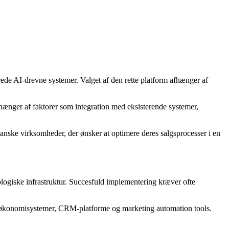
rede AI-drevne systemer. Valget af den rette platform afhænger af
fhænger af faktorer som integration med eksisterende systemer,
anske virksomheder, der ønsker at optimere deres salgsprocesser i en
ologiske infrastruktur. Succesfuld implementering kræver ofte
m økonomisystemer, CRM-platforme og marketing automation tools.