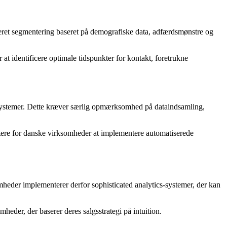
nceret segmentering baseret på demografiske data, adfærdsmønstre og
 at identificere optimale tidspunkter for kontakt, foretrukne
systemer. Dette kræver særlig opmærksomhed på dataindsamling,
ttere for danske virksomheder at implementere automatiserede
heder implementerer derfor sophisticated analytics-systemer, der kan
der, der baserer deres salgsstrategi på intuition.