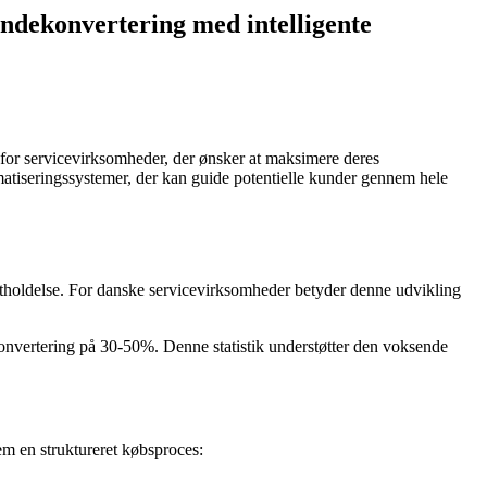
ndekonvertering med intelligente
 for servicevirksomheder, der ønsker at maksimere deres
matiseringssystemer, der kan guide potentielle kunder gennem hele
stholdelse. For danske servicevirksomheder betyder denne udvikling
konvertering på 30-50%. Denne statistik understøtter den voksende
em en struktureret købsproces: