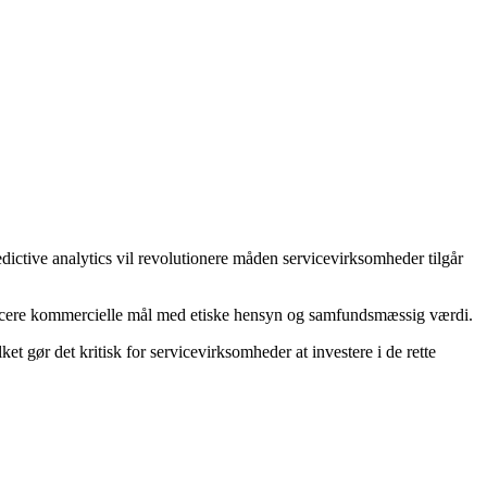
ictive analytics vil revolutionere måden servicevirksomheder tilgår
alancere kommercielle mål med etiske hensyn og samfundsmæssig værdi.
et gør det kritisk for servicevirksomheder at investere i de rette