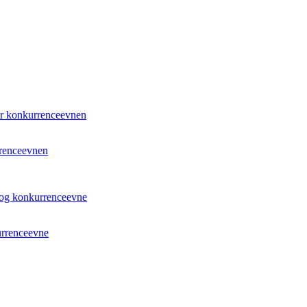
rrenceevnen
urrenceevne